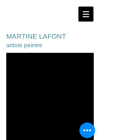
MARTINE LAFONT
artiste peintre